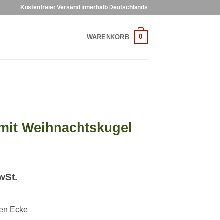
Kostenfreier Versand innerhalb Deutschlands
0
WARENKORB
mit Weihnachtskugel
wSt.
ten Ecke