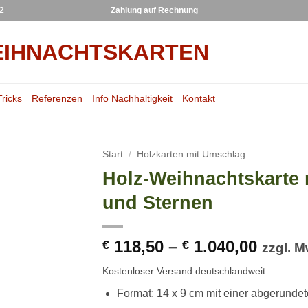
22
Zahlung auf Rechnung
Tricks
Referenzen
Info Nachhaltigkeit
Kontakt
Start
/
Holzkarten mit Umschlag
Holz-Weihnachtskarte 
und Sternen
118,50
–
1.040,00
€
€
zzgl. M
Kostenloser Versand deutschlandweit
Format: 14 x 9 cm mit einer abgerunde