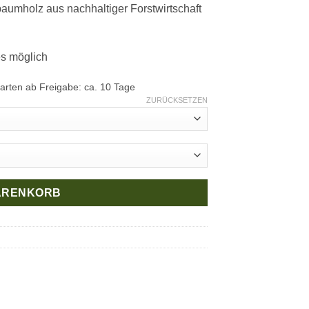
hbaumholz aus nachhaltiger Forstwirtschaft
es möglich
Karten ab Freigabe: ca. 10 Tage
ZURÜCKSETZEN
WARENKORB