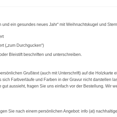
 und ein gesundes neues Jahr“ mit Weihnachtskugel und Ster
rt
ert („zum Durchgucken“)
der Bleistift beschriften und unterschreiben.
rsönlichen Grußtext (auch mit Unterschrift) auf die Holzkarte ei
s sich Farbverläufe und Farben in der Gravur nicht darstellen las
 gut aussieht, fragen Sie uns einfach vor der Bestellung. Wir w
agen Sie nach einem persönlichen Angebot: info (at) nachhaltig