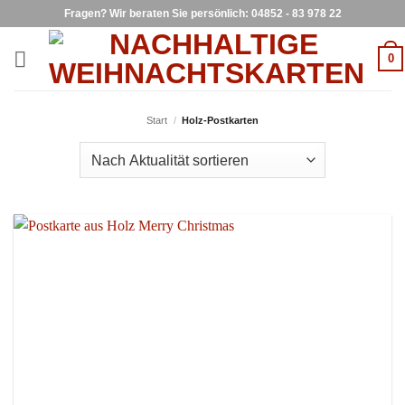
Zum
Fragen? Wir beraten Sie persönlich: 04852 - 83 978 22
Inhalt
springen
0
Start
/
Holz-Postkarten