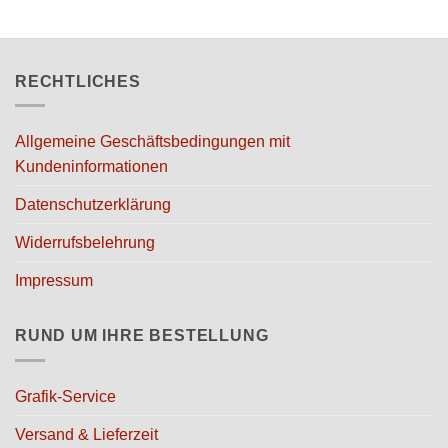
Die
Optionen
können
auf
RECHTLICHES
der
Produktseite
gewählt
Allgemeine Geschäftsbedingungen mit
werden
Kundeninformationen
Datenschutzerklärung
Widerrufsbelehrung
Impressum
RUND UM IHRE BESTELLUNG
Grafik-Service
Versand & Lieferzeit