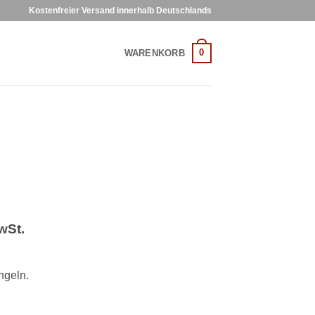
Kostenfreier Versand innerhalb Deutschlands
0
WARENKORB
wSt.
ngeln.