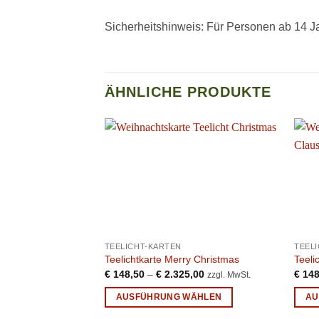
Sicherheitshinweis: Für Personen ab 14 J
ÄHNLICHE PRODUKTE
TEELICHT-KARTEN
TEEL
Teelichtkarte Merry Christmas
Teeli
€
148,50
–
€
2.325,00
€
148
zzgl. MwSt.
AUSFÜHRUNG WÄHLEN
AU
Dieses
Diese