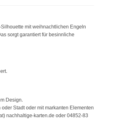
l-Silhouette mit weihnachtlichen Engeln
 sorgt garantiert für besinnliche
ert.
em Design.
on oder Stadt oder mit markanten Elementen
(at) nachhaltige-karten.de oder 04852-83