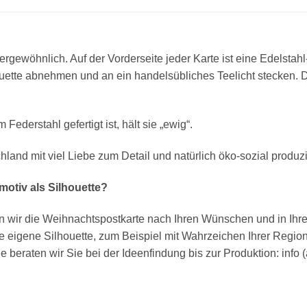
rgewöhnlich. Auf der Vorderseite jeder Karte ist eine Edelstah
ette abnehmen und an ein handelsübliches Teelicht stecken. Das
Federstahl gefertigt ist, hält sie „ewig“.
hland mit viel Liebe zum Detail und natürlich öko-sozial produzi
motiv als Silhouette?
en wir die Weihnachtspostkarte nach Ihren Wünschen und in Ihr
re eigene Silhouette, zum Beispiel mit Wahrzeichen Ihrer Regi
beraten wir Sie bei der Ideenfindung bis zur Produktion: info 