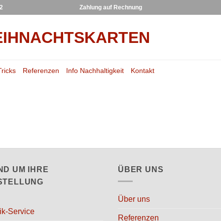
22
Zahlung auf Rechnung
Tricks
Referenzen
Info Nachhaltigkeit
Kontakt
ND UM IHRE
ÜBER UNS
STELLUNG
Über uns
ik-Service
Referenzen