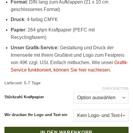
Format
: DIN lang zum Aufklappen (21 x 10 cm
geschlossenes Format)
Druck
: 4-farbig CMYK
Papier
: 264 g/qm Kraftpapier (PEFC mit
Recyclingfasern)
Unser Grafik-Service:
Gestaltung und Druck der
Innenseite mit Ihrem Grußtext und Logo zum Festpreis
von 49€ zzgl. USt. Einfach mitbuchen. Wie unser
Grafik-
Service funktioniert, können Sie hier nachlesen
.
Lieferzeit:
5-7 Tage
ZURÜCKSETZEN
Stückzahl Kraftpapier
Wir drucken Ihr Logo und Text ein
IN DEN WARENKORB