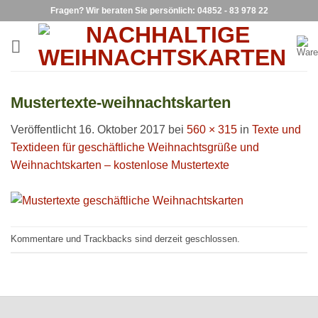
Zum
Fragen? Wir beraten Sie persönlich: 04852 - 83 978 22
Inhalt
springen
Mustertexte-weihnachtskarten
Veröffentlicht
16. Oktober 2017
bei
560 × 315
in
Texte und
Textideen für geschäftliche Weihnachtsgrüße und
Weihnachtskarten – kostenlose Mustertexte
Kommentare und Trackbacks sind derzeit geschlossen.