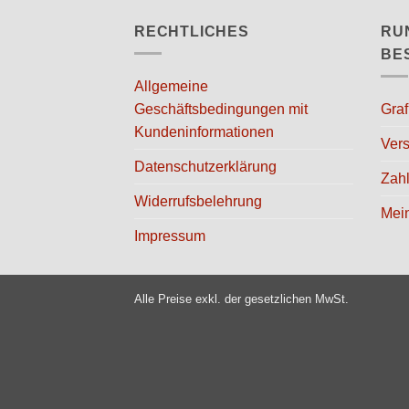
RECHTLICHES
RU
BE
Allgemeine
Geschäftsbedingungen mit
Graf
Kundeninformationen
Vers
Datenschutzerklärung
Zah
Widerrufsbelehrung
Mei
Impressum
Alle Preise exkl. der gesetzlichen MwSt.