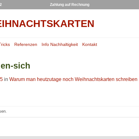
22
Zahlung auf Rechnung
Tricks
Referenzen
Info Nachhaltigkeit
Kontakt
en-sich
15
in
Warum man heutzutage noch Weihnachtskarten schreiben s
sen.