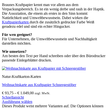
Braunes Kraftpapier kennt man vor allem aus dem
Verpackungsbereich. Es ist ein wenig derbe und rauh in der Haptik.
Die Assoziation, die einem als erstes in den Sinn kommt:
Natürlichkeit und Umweltbewusstsein. Dabei wirken die
Kraftpapierkarten
durch die zusätzlich gedruckte Farbe Weiß
geradezu edel und sind ein echter Hingucker.
Für wen geeignet?
Für Unternehmen, die Umweltbewusstsein und Nachhaltigkeit
darstellen möchten.
Wie umsetzen?
Am besten den Text per Hand schreiben oder über den Bürodrucker
passende Einlegeblätter drucken.
Natur-Kraftkarton-Karten
Weihnachtskarte aus Kraftpapier Schneegestöber
€
93,75
–
€
1.049,00
zzgl. MwSt.
Schnellansicht
Ausführung wählen
Dieses Produkt weist mehrere Varianten auf. Die Optionen können