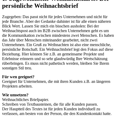
persönliche Weihnachtsbrief
Zugegeben: Das passt nicht für jedes Unternehmen und nicht für
jede Branche. Aber der Gedanke dahinter ist für alle einen näheren
Blick Wert. Lassen Sie mich ein bisschen ausholen: Bei der
Weihnachtspost auch im B2B zwischen Unternehmen geht es um
die Kommunikation zwischen mindestens zwei Menschen. Es haben
das Jahr über Menschen miteinander gearbeitet, nicht zwei
Unternehmen. Ein Gruß zu Weihnachten ist also eine menschliche,
persönliche Botschaft. Ein Weihnachtsbrief legt den Fokus auf diese
Beziehung. Hier können Sie z.B. an gemeinsame Projekte und
Erlebnisse erinnern und so sehr glaubwürdig Ihre Wertschätzung
rüberbringen. Es muss nicht pathetisch werden, bleiben Sie Ihrem
sonstigen Stil treu.
Für wen geeignet?
Geeignet für Unternehmen, die mit ihren Kunden z.B. an längeren
Projekten arbeiten.
Wie umsetzen?
Weihnachtliches Briefpapier.
Schreiben von Textbausteinen, die für alle Kunden passen.
Der Hauptteil des Textes ist für jeden Kunden individuell zu
verfassen, am besten von der Person, die den Kundenkontakt hatte.