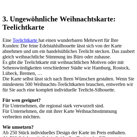
3. Ungewöhnliche Weihnachtskarte:
Teelichtkarte
Eine
Teelichtkarte
hat einen wunderbaren Mehrwert für Ihre
Kunden: Die feine Edelstahlsilhouette lässt sich von der Karte
abnehmen und um ein handelsübliches Teelicht stecken. Das zaubert
gleich weihnachtliche Stimmung ins Büro oder zuhause.
Es gibt die Teelichtkarte mit weihnachtlichen Motiven oder mit
Sehenswürdigkeiten verschiedener Städte wie Hamburg, Rostock,
Lübeck, Bremen, …
Die Karte selbst lässt sich nach Ihren Wünschen gestalten. Wenn Sie
mindestens 500 Weihnachts-Teelichtkarten brauchen, entwerfen wir
für Sie auch eine komplett individuelle Teelicht-Silhouette.
Für wen geeignet?
Für Unternehmen, die regional stark verwurzelt sind.
Für Unternehmen, die mit ihrer Karte Weihnachtsstimmung
verbreiten möchten.
Wie umsetzen?
Ab 250 Stück individuelles Design der Karte im Preis enthalten.