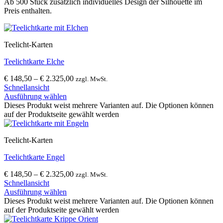
Ab 500 Stück zusätzlich individuelles Design der Silhouette im
Preis enthalten.
Teelicht-Karten
Teelichtkarte Elche
€
148,50
–
€
2.325,00
zzgl. MwSt.
Schnellansicht
Ausführung wählen
Dieses Produkt weist mehrere Varianten auf. Die Optionen können
auf der Produktseite gewählt werden
Teelicht-Karten
Teelichtkarte Engel
€
148,50
–
€
2.325,00
zzgl. MwSt.
Schnellansicht
Ausführung wählen
Dieses Produkt weist mehrere Varianten auf. Die Optionen können
auf der Produktseite gewählt werden