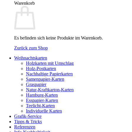
Warenkorb
Es befinden sich keine Produkte im Warenkorb.
Zurück zum Shop
Weihnachtskarten
Holzkarten mit Umschlag
Holz-Postkarten
Nachhaltige Papierkarten
Samenpapier-Karten
Graspapier
Natur-Kraftkarton-Karten
Hamburg-Karten
Esspapier-Karten
Teelicht-Karten
Individuelle Karten
Grafik-Service
Tipps & Tricks
Referenzen