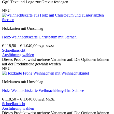
Ggf. Text und Logo zur Gravur festlegen
NEU
Holzkarten mit Umschlag
Holz-Weihnachtskarte Christbaum mit Sternen
€
118,50
–
€
1.040,00
zzgl. MwSt.
Schnellansicht
Ausführung wählen
Dieses Produkt weist mehrere Varianten auf. Die Optionen können
auf der Produktseite gewählt werden
NEU
Holzkarten mit Umschlag
Holz-Weihnachtskarte Weihnachtskugel im Schnee
€
118,50
–
€
1.040,00
zzgl. MwSt.
Schnellansicht
Ausführung wählen
Dieses Produkt weist mehrere Varianten auf. Die Optionen können