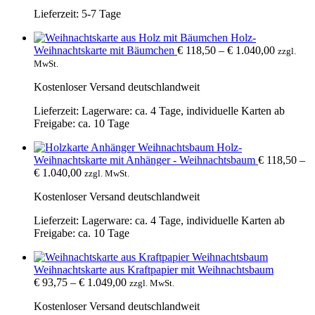
Lieferzeit:
5-7 Tage
Holz-
Weihnachtskarte mit Bäumchen
€
118,50
–
€
1.040,00
zzgl.
MwSt.
Kostenloser Versand deutschlandweit
Lieferzeit:
Lagerware: ca. 4 Tage, individuelle Karten ab
Freigabe: ca. 10 Tage
Holz-
Weihnachtskarte mit Anhänger - Weihnachtsbaum
€
118,50
–
€
1.040,00
zzgl. MwSt.
Kostenloser Versand deutschlandweit
Lieferzeit:
Lagerware: ca. 4 Tage, individuelle Karten ab
Freigabe: ca. 10 Tage
Weihnachtskarte aus Kraftpapier mit Weihnachtsbaum
€
93,75
–
€
1.049,00
zzgl. MwSt.
Kostenloser Versand deutschlandweit